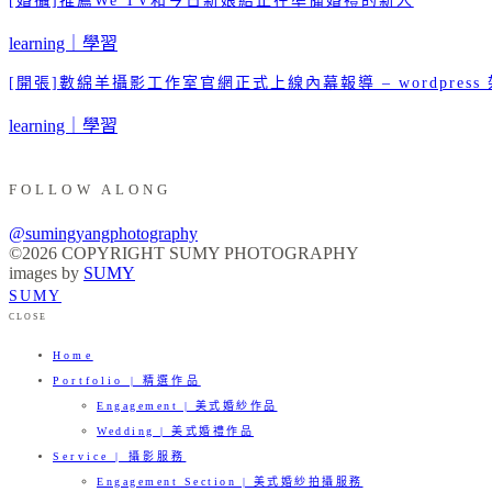
[婚攝]推薦We TV和今日新娘給正在準備婚禮的新人
learning｜學習
[開張]數綿羊攝影工作室官網正式上線內幕報導 – wordpress
learning｜學習
FOLLOW ALONG
@sumingyangphotography
©2026 COPYRIGHT SUMY PHOTOGRAPHY
images by
SUMY
SUMY
CLOSE
Home
Portfolio | 精選作品
Engagement | 美式婚紗作品
Wedding | 美式婚禮作品
Service | 攝影服務
Engagement Section | 美式婚紗拍攝服務