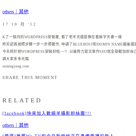
others｜其他
17 10 月 ’12
K了一個月的WORDPRESS安裝書, 看了老半天還是像在看無字天書一樣
昨天認真按照步驟一步一步照著作, 申請了BLUEHOST和DOMIN NAME最後
今天終於把WORDPRESS安裝好啦~~!! 以後努力寫文章作SEO就全部都加到
請大家多多光臨
sumingyang.com
SHARE THIS MOMENT
RELATED
[facebook]快來加入數綿羊攝影粉絲團!!!
others｜其他